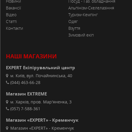
Новини
Посуд - Газ. обладнання
Вакансії
Альпінізм-Скелелазіння
Відео
Туризм-Кемпінг
Статті
Одяг
Контакти
Взуття
Зимовий екіп
НАШІ МАГАЗИНИ
EXPERT Екіпірувальний центр
м. Київ, вул. Почайнинська, 40
(044) 463-66-28
Магазин EXTREME
м. Харків, пров. Мар'яненка, 3
(057) 7-588-361
Магазин «EXPERT» - Кременчук
Магазин «EXPERT» - Кременчук