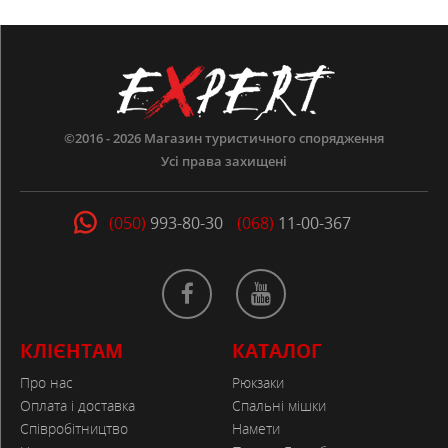
©2016 - 2026
Магазин туристичного спорядження
Усі права захищені
(050)
993-80-30
(068)
11-00-367
КЛІЄНТАМ
КАТАЛОГ
Про нас
Рюкзаки
Оплата і доставка
Спальні мішки
Співробітництво
Намети