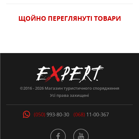
ЩОЙНО ПЕРЕГЛЯНУТI ТОВАРИ
©2016 - 2026
Магазин туристичного спорядження
Усі права захищені
(050)
993-80-30
(068)
11-00-367