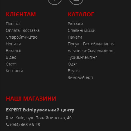
КЛІЄНТАМ
КАТАЛОГ
Про нас
Рюкзаки
Оплата і доставка
Спальні мішки
Співробітництво
Намети
Новини
Посуд - Газ. обладнання
Вакансії
Альпінізм-Скелелазіння
Відео
Туризм-Кемпінг
Статті
Одяг
Контакти
Взуття
Зимовий екіп
НАШІ МАГАЗИНИ
EXPERT Екіпірувальний центр
м. Київ, вул. Почайнинська, 40
(044) 463-66-28