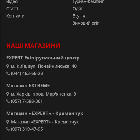
Відео
Туризм-Кемпінг
Статті
Одяг
Контакти
Взуття
Зимовий екіп
НАШІ МАГАЗИНИ
EXPERT Екіпірувальний центр
м. Київ, вул. Почайнинська, 40
(044) 463-66-28
Магазин EXTREME
м. Харків, пров. Мар'яненка, 3
(057) 7-588-361
Магазин «EXPERT» - Кременчук
Магазин «EXPERT» - Кременчук
(097) 319-47-95