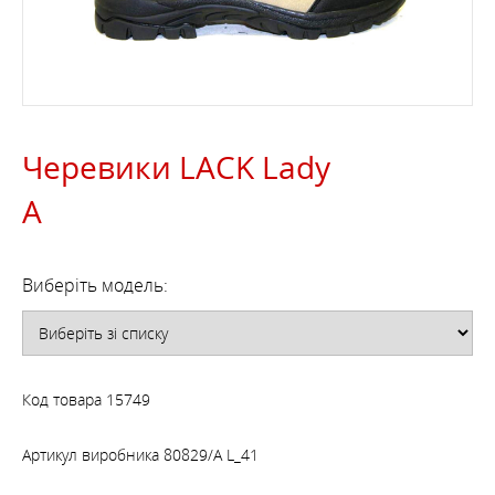
Черевики LACK Lady
A
Виберіть модель:
Код товара
15749
Артикул виробника
80829/A L_41