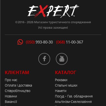
©2016 - 2026
Магазин туристичного спорядження
Усі права захищені
(050)
993-80-30
(068)
11-00-367
КЛІЄНТАМ
КАТАЛОГ
Про нас
Рюкзаки
Оплата і доставка
Спальні мішки
Співробітництво
Намети
Новини
Посуд - Газ. обладнання
Вакансії
Альпінізм-Скелелазіння