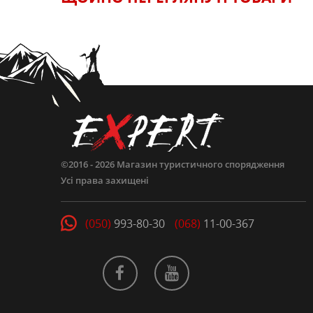
ЗАЛИШИТИ ВІДГУК
©2016 - 2026
Магазин туристичного спорядження
Усі права захищені
(050)
993-80-30
(068)
11-00-367