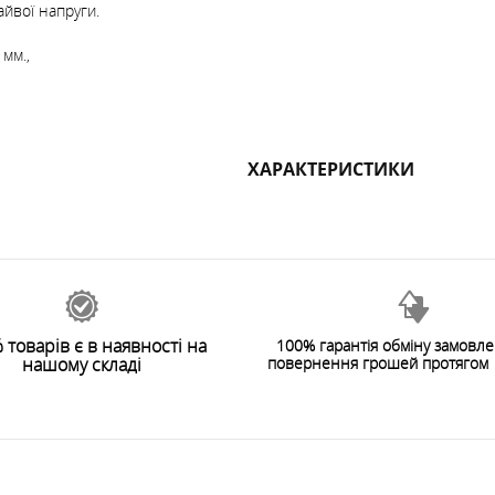
йвої напруги.
 мм.,
ХАРАКТЕРИСТИКИ
 товарів є в наявності на
100% гарантія обміну замовл
нашому складі
повернення грошей протягом 