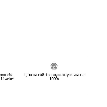
Ціна на сайті завжди актуальна на
ення або
14 днів*
100%