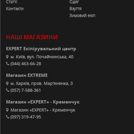
Статті
Одяг
Контакти
Взуття
Зимовий екіп
НАШІ МАГАЗИНИ
EXPERT Екіпірувальний центр
м. Київ, вул. Почайнинська, 40
(044) 463-66-28
Магазин EXTREME
м. Харків, пров. Мар'яненка, 3
(057) 7-588-361
Магазин «EXPERT» - Кременчук
Магазин «EXPERT» - Кременчук
(097) 319-47-95