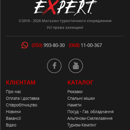
©2016 - 2026
Магазин туристичного спорядження
Усі права захищені
(050)
993-80-30
(068)
11-00-367
КЛІЄНТАМ
КАТАЛОГ
Про нас
Рюкзаки
Оплата і доставка
Спальні мішки
Співробітництво
Намети
Новини
Посуд - Газ. обладнання
Вакансії
Альпінізм-Скелелазіння
Відео
Туризм-Кемпінг