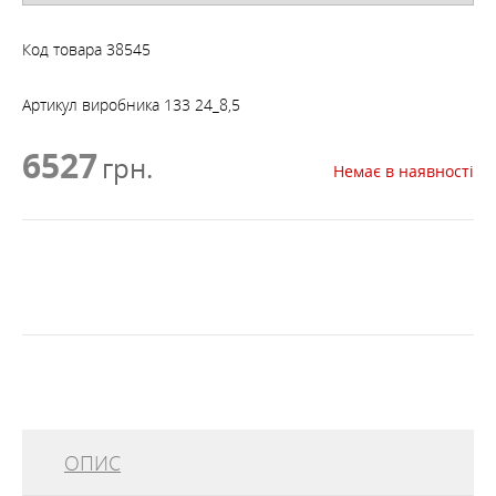
Код товара
38545
Артикул виробника
133 24_8,5
6527
грн.
Немає в наявності
ОПИС