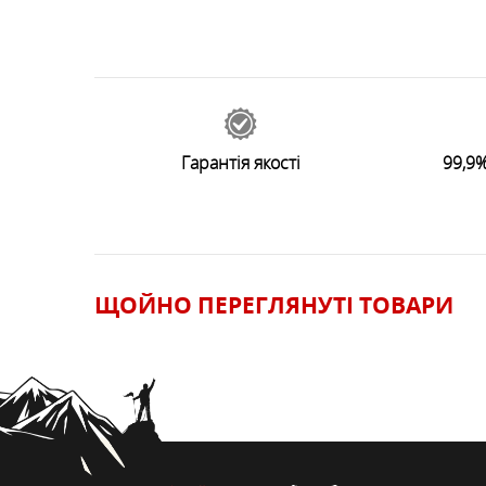
38531
відгуків
0
Залишити відгук
Гарантія якості
99,9%
ЩОЙНО ПЕРЕГЛЯНУТI ТОВАРИ
ЗАЛИШИТИ ВІДГУК