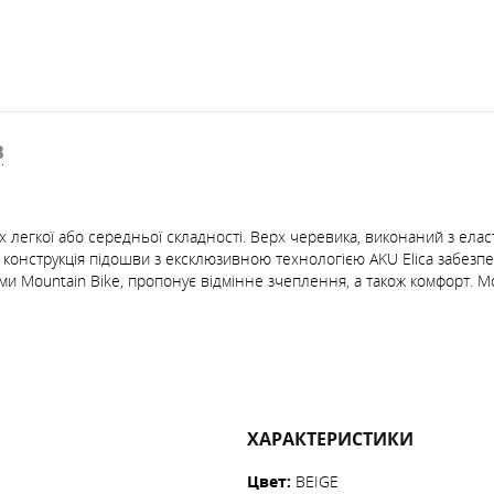
В
 легкої або середньої складності. Верх черевика, виконаний з елас
 конструкція підошви з ексклюзивною технологією AKU Elica забезп
и Mountain Bike, пропонує відмінне зчеплення, а також комфорт. Моде
ХАРАКТЕРИСТИКИ
Цвет
:
BEIGE