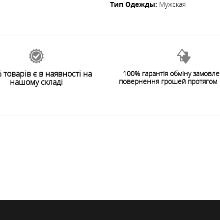
Тип Одежды
:
Мужская
 товарів є в наявності на
100% гарантія обміну замовл
нашому складі
повернення грошей протягом 