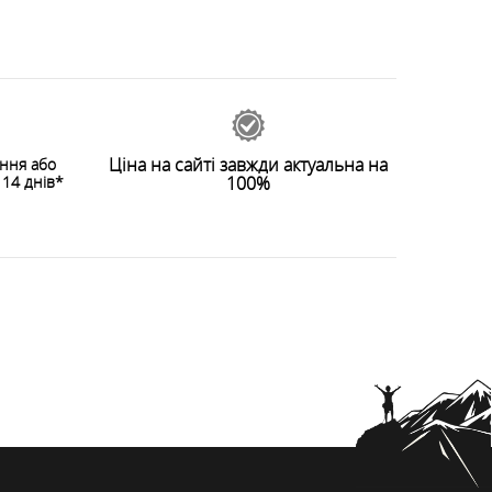
Ціна на сайті завжди актуальна на
ення або
14 днів*
100%