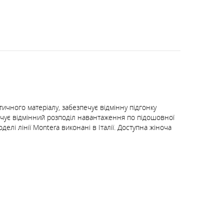
тичного матеріалу, забезпечує відмінну підгонку
ечує відмінний розподіл навантаження по підошовної
лі лінії Montera виконані в Італії. Доступна жіноча