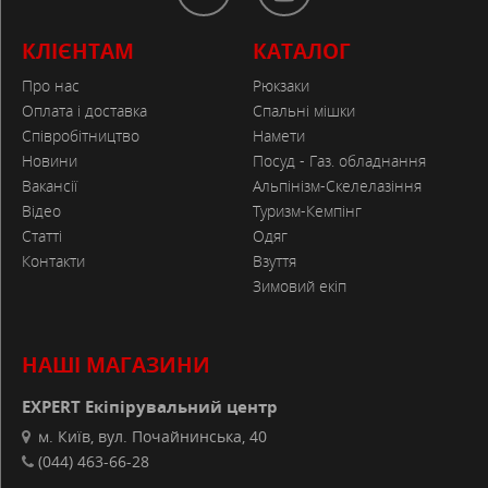
КЛІЄНТАМ
КАТАЛОГ
Про нас
Рюкзаки
Оплата і доставка
Спальні мішки
Співробітництво
Намети
Новини
Посуд - Газ. обладнання
Вакансії
Альпінізм-Скелелазіння
Відео
Туризм-Кемпінг
Статті
Одяг
Контакти
Взуття
Зимовий екіп
НАШІ МАГАЗИНИ
EXPERT Екіпірувальний центр
м. Київ, вул. Почайнинська, 40
(044) 463-66-28