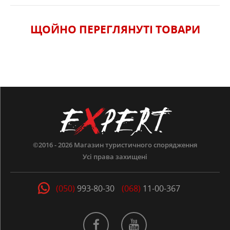
ЩОЙНО ПЕРЕГЛЯНУТI ТОВАРИ
ОСОБЛИВОСТІ
ХАРАКТЕРИСТИКИ
©2016 - 2026
Магазин туристичного спорядження
Усі права захищені
(050)
993-80-30
(068)
11-00-367