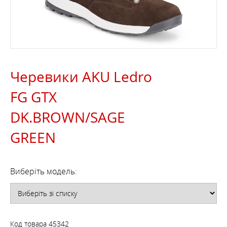
Черевики AKU Ledro
FG GTX
DK.BROWN/SAGE
GREEN
Виберіть модель:
Код товара
45342