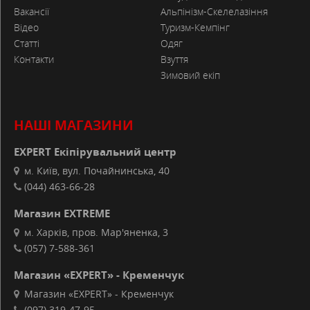
Вакансії
Альпінізм-Скелелазіння
Відео
Туризм-Кемпінг
Статті
Одяг
Контакти
Взуття
Зимовий екіп
НАШІ МАГАЗИНИ
EXPERT Екіпірувальний центр
м. Київ, вул. Почайнинська, 40
(044) 463-66-28
Магазин EXTREME
м. Харків, пров. Мар'яненка, 3
(057) 7-588-361
Магазин «EXPERT» - Кременчук
Магазин «EXPERT» - Кременчук
(097) 319-47-95