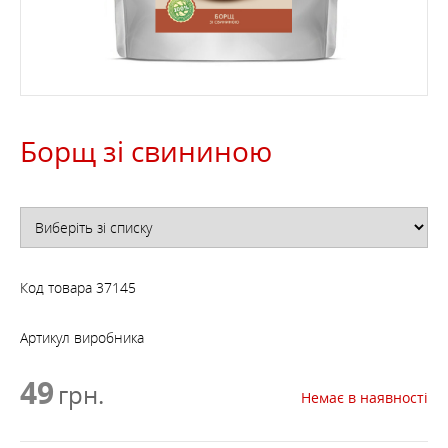
Борщ зі свининою
Код товара
37145
Артикул виробника
49
грн.
Немає в наявності