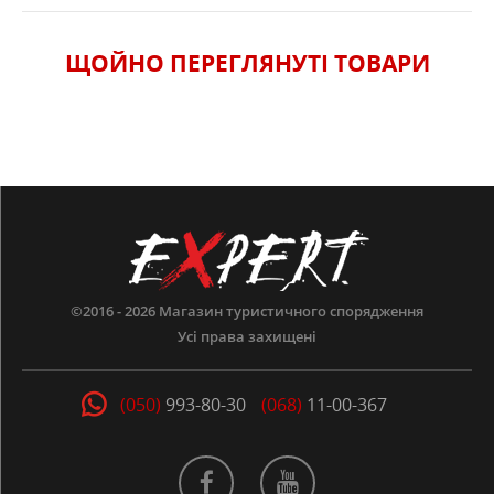
ЩОЙНО ПЕРЕГЛЯНУТI ТОВАРИ
©2016 - 2026
Магазин туристичного спорядження
Усі права захищені
(050)
993-80-30
(068)
11-00-367