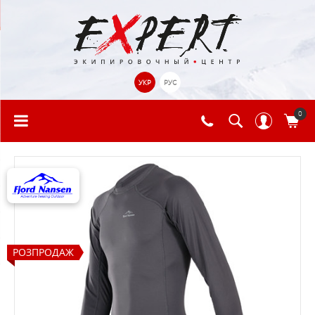
УКР
РУС
0
РОЗПРОДАЖ