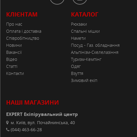
КЛІЄНТАМ
КАТАЛОГ
Про нас
Рюкзаки
Оплата і доставка
Спальні мішки
Співробітництво
Намети
Новини
Посуд - Газ. обладнання
Вакансії
Альпінізм-Скелелазіння
Відео
Туризм-Кемпінг
Статті
Одяг
Контакти
Взуття
Зимовий екіп
НАШІ МАГАЗИНИ
EXPERT Екіпірувальний центр
м. Київ, вул. Почайнинська, 40
(044) 463-66-28