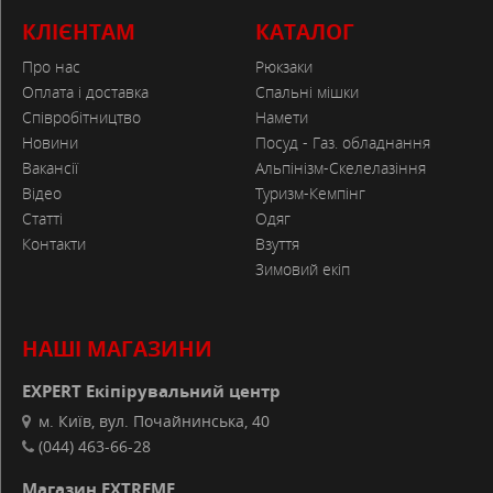
КЛІЄНТАМ
КАТАЛОГ
Про нас
Рюкзаки
Оплата і доставка
Спальні мішки
Співробітництво
Намети
Новини
Посуд - Газ. обладнання
Вакансії
Альпінізм-Скелелазіння
Відео
Туризм-Кемпінг
Статті
Одяг
Контакти
Взуття
Зимовий екіп
НАШІ МАГАЗИНИ
EXPERT Екіпірувальний центр
м. Київ, вул. Почайнинська, 40
(044) 463-66-28
Магазин EXTREME