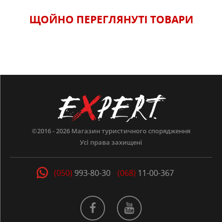
ЩОЙНО ПЕРЕГЛЯНУТI ТОВАРИ
©2016 - 2026
Магазин туристичного спорядження
Усі права захищені
(050)
993-80-30
(068)
11-00-367