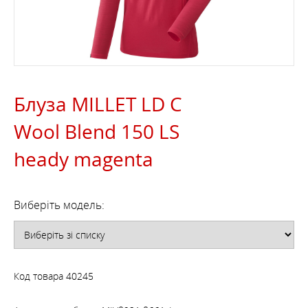
Блуза MILLET LD C
Wool Blend 150 LS
heady magenta
Виберіть модель:
Код товара
40245