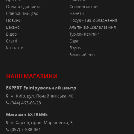
Оплата і доставка
Спальні мішки
Співробітництво
Намети
Новини
Посуд - Газ. обладнання
Вакансії
Альпінізм-Скелелазіння
Відео
Туризм-Кемпінг
Статті
Одяг
Контакти
Взуття
Зимовий екіп
НАШІ МАГАЗИНИ
EXPERT Екіпірувальний центр
м. Київ, вул. Почайнинська, 40
(044) 463-66-28
Магазин EXTREME
м. Харків, пров. Мар'яненка, 3
(057) 7-588-361