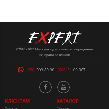
©2016 - 2026
Магазин туристичного спорядження
Усі права захищені
(050)
993-80-30
(068)
11-00-367
КЛІЄНТАМ
КАТАЛОГ
Про нас
Рюкзаки