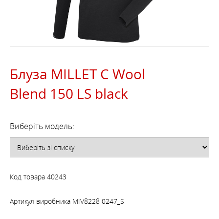
Блуза MILLET C Wool
Blend 150 LS black
Виберіть модель:
Код товара
40243
Артикул виробника
MIV8228 0247_S