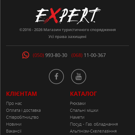
©2016 - 2026
Магазин туристичного спорядження
Усі права захищені
(050)
993-80-30
(068)
11-00-367
КЛІЄНТАМ
КАТАЛОГ
Про нас
Рюкзаки
Оплата і доставка
Спальні мішки
Співробітництво
Намети
Новини
Посуд - Газ. обладнання
Вакансії
Альпінізм-Скелелазіння