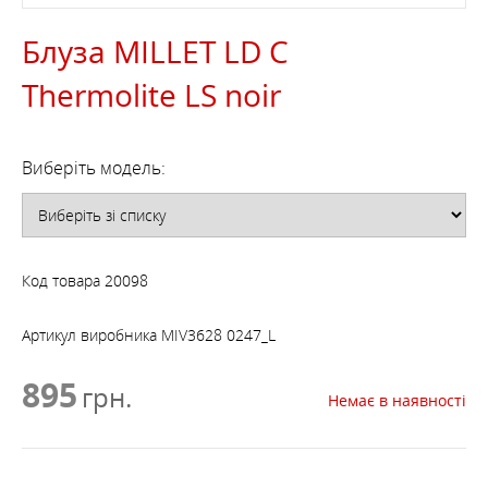
Блуза MILLET LD C
Thermolite LS noir
Виберіть модель:
Код товара
20098
Артикул виробника
MIV3628 0247_L
895
грн.
Немає в наявності