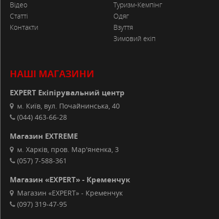
Відео
Туризм-Кемпінг
Статті
Одяг
Контакти
Взуття
Зимовий екіп
НАШІ МАГАЗИНИ
EXPERT Екіпірувальний центр
м. Київ, вул. Почайнинська, 40
(044) 463-66-28
Магазин EXTREME
м. Харків, пров. Мар'яненка, 3
(057) 7-588-361
Магазин «EXPERT» - Кременчук
Магазин «EXPERT» - Кременчук
(097) 319-47-95