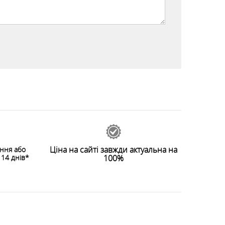
Ціна на сайті завжди актуальна на
ення або
14 днів*
100%