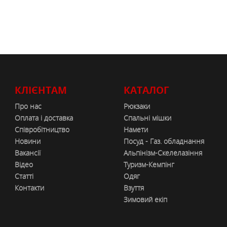
КЛІЄНТАМ
КАТАЛОГ
Про нас
Рюкзаки
Оплата і доставка
Спальні мішки
Співробітництво
Намети
Новини
Посуд - Газ. обладнання
Вакансії
Альпінізм-Скелелазіння
Відео
Туризм-Кемпінг
Статті
Одяг
Контакти
Взуття
Зимовий екіп