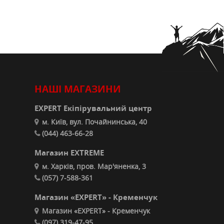
НАШІ МАГАЗИНИ
EXPERT Екіпірувальний центр
м. Київ, вул. Почайнинська, 40
(044) 463-66-28
Магазин EXTREME
м. Харків, пров. Мар'яненка, 3
(057) 7-588-361
Магазин «EXPERT» - Кременчук
Магазин «EXPERT» - Кременчук
(097) 319-47-95