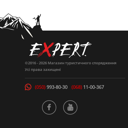
©2016 - 2026
Магазин туристичного спорядження
Усі права захищені
(050)
993-80-30
(068)
11-00-367