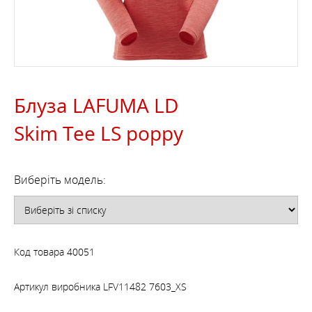
Блуза LAFUMA LD
Skim Tee LS poppy
Виберіть модель:
Код товара
40051
Артикул виробника
LFV11482 7603_XS