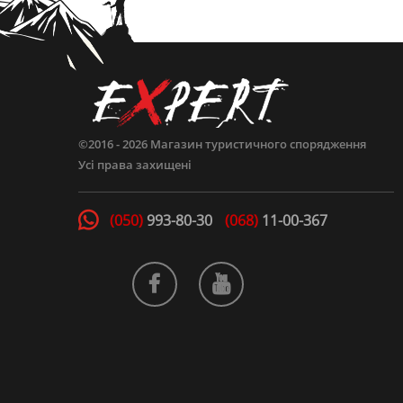
©2016 - 2026
Магазин туристичного спорядження
Усі права захищені
(050)
993-80-30
(068)
11-00-367