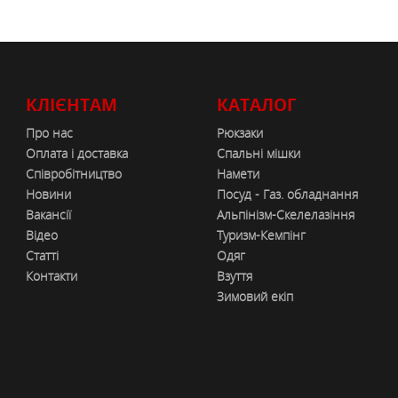
КЛІЄНТАМ
КАТАЛОГ
Про нас
Рюкзаки
Оплата і доставка
Спальні мішки
Співробітництво
Намети
Новини
Посуд - Газ. обладнання
Вакансії
Альпінізм-Скелелазіння
Відео
Туризм-Кемпінг
Статті
Одяг
Контакти
Взуття
Зимовий екіп