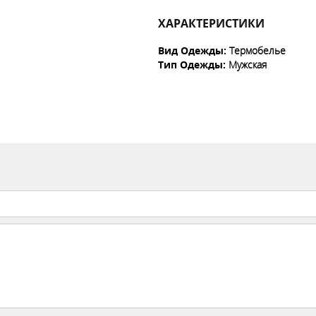
ХАРАКТЕРИСТИКИ
Вид Одежды
:
Термобелье
Тип Одежды
:
Мужская