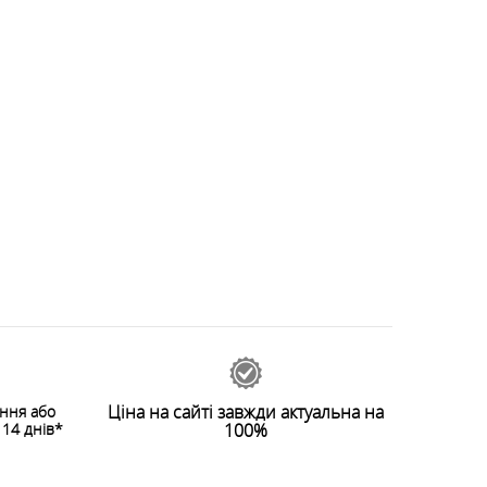
Ціна на сайті завжди актуальна на
ення або
14 днів*
100%