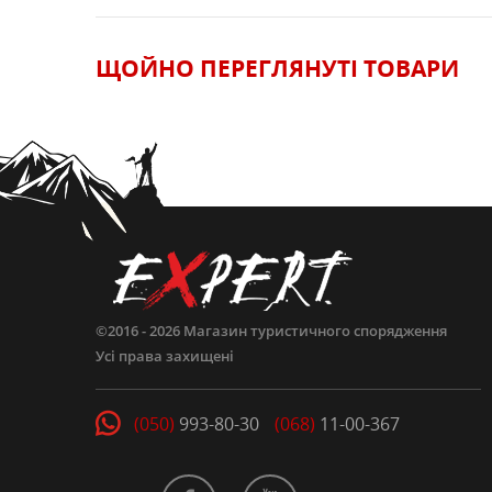
ЩОЙНО ПЕРЕГЛЯНУТI ТОВАРИ
ЗАЛИШИТИ ВІДГУК
©2016 - 2026
Магазин туристичного спорядження
Усі права захищені
(050)
993-80-30
(068)
11-00-367