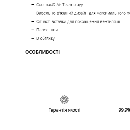
Coolmax® Air Technology
Вафельно-в'язаний дизайн для максимального п
Сітчасті вставки для покращення вентиляції
Плоскі шви
В обтяжку
ОСОБЛИВОСТІ
48286
відгуків
0
Залишити відгук
Гарантія якості
99,9%