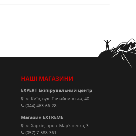
НАШІ МАГАЗИНИ
EXPERT Екіпірувальний центр
м. Київ, вул. Почайнинська, 40
(044) 463-66-28
Магазин EXTREME
м. Харків, пров. Мар'яненка, 3
(057) 7-588-361