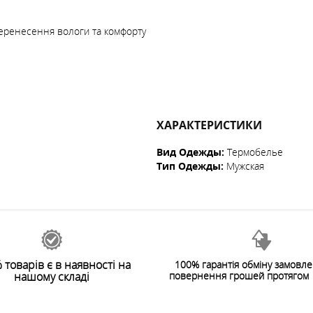
еренесення вологи та комфорту
ХАРАКТЕРИСТИКИ
Вид Одежды
:
Термобелье
Тип Одежды
:
Мужская
 товарів є в наявності на
100% гарантія обміну замовл
нашому складі
повернення грошей протягом 