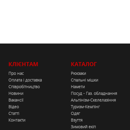
КЛІЄНТАМ
КАТАЛОГ
Про нас
Рюкзаки
Оплата і доставка
Спальні мішки
Співробітництво
Намети
Новини
Посуд - Газ. обладнання
Вакансії
Альпінізм-Скелелазіння
Відео
Туризм-Кемпінг
Статті
Одяг
Контакти
Взуття
Зимовий екіп