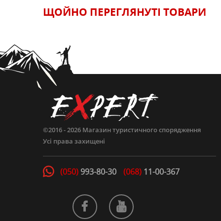
ЩОЙНО ПЕРЕГЛЯНУТI ТОВАРИ
©2016 - 2026
Магазин туристичного спорядження
Усі права захищені
(050)
993-80-30
(068)
11-00-367