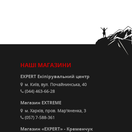
НАШІ МАГАЗИНИ
EXPERT Екіпірувальний центр
м. Київ, вул. Почайнинська, 40
(044) 463-66-28
Магазин EXTREME
м. Харків, пров. Мар'яненка, 3
(057) 7-588-361
Магазин «EXPERT» - Кременчук