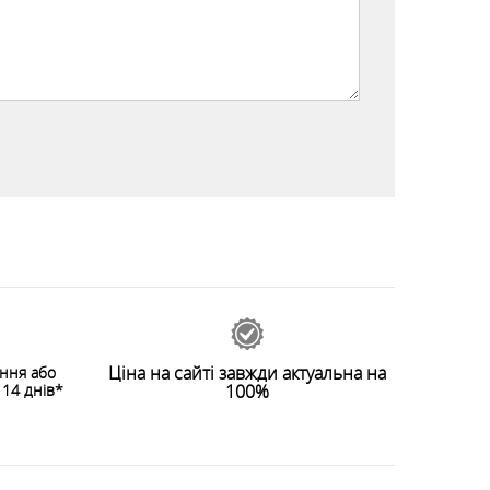
Ціна на сайті завжди актуальна на
ення або
14 днів*
100%