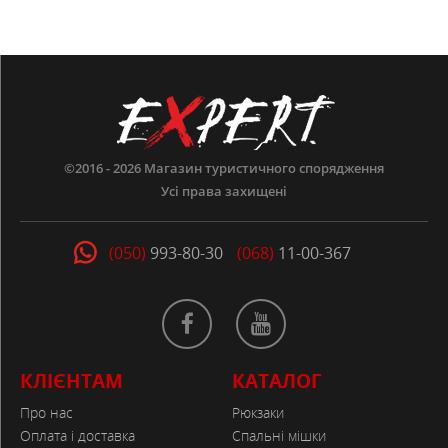
©2016 - 2026
Магазин туристичного спорядження
Усі права захищені
(050)
993-80-30
(068)
11-00-367
КЛІЄНТАМ
КАТАЛОГ
Про нас
Рюкзаки
Оплата і доставка
Спальні мішки