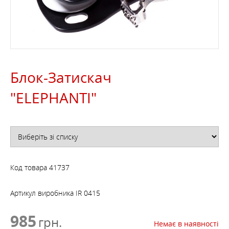
Блок-Затискач
"ELEPHANTI"
Код товара
41737
Артикул виробника
IR 0415
985
грн.
Немає в наявності