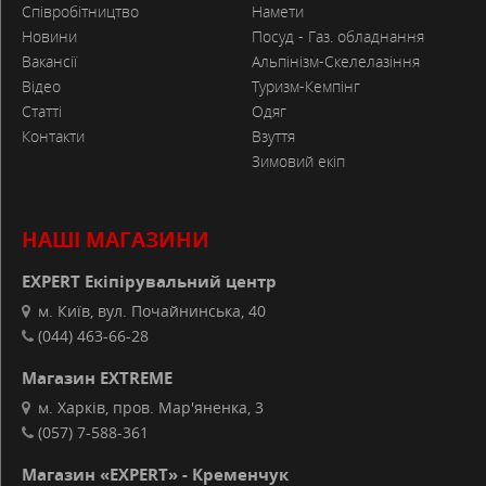
Співробітництво
Намети
Новини
Посуд - Газ. обладнання
Вакансії
Альпінізм-Скелелазіння
Відео
Туризм-Кемпінг
Статті
Одяг
Контакти
Взуття
Зимовий екіп
НАШІ МАГАЗИНИ
EXPERT Екіпірувальний центр
м. Київ, вул. Почайнинська, 40
(044) 463-66-28
Магазин EXTREME
м. Харків, пров. Мар'яненка, 3
(057) 7-588-361
Магазин «EXPERT» - Кременчук