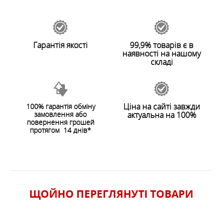
Залишити відгук
Гарантія якості
99,9% товарів є в
наявності на нашому
складі
Ціна на сайті завжди
100% гарантія обміну
замовлення або
актуальна на 100%
ЗАЛИШИТИ ВІДГУК
повернення грошей
протягом 14 днів*
ЩОЙНО ПЕРЕГЛЯНУТI ТОВАРИ