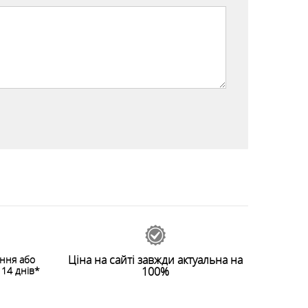
Ціна на сайті завжди актуальна на
ення або
14 днів*
100%