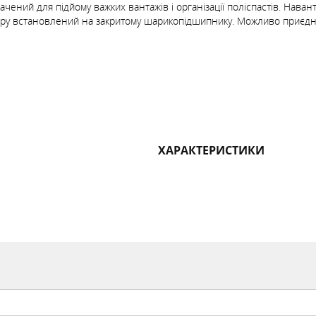
ений для підйому важких вантажів і організації поліспастів. Навант
етру встановлений на закритому шарикопідшипнику. Можливо приєдн
ХАРАКТЕРИСТИКИ