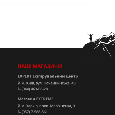
НАШІ МАГАЗИНИ
EXPERT Екіпірувальний центр
м. Київ, вул. Почайнинська, 40
(044) 463-66-28
Магазин EXTREME
м. Харків, пров. Мар'яненка, 3
(057) 7-588-361