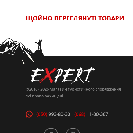
ЩОЙНО ПЕРЕГЛЯНУТI ТОВАРИ
©2016 - 2026
Магазин туристичного спорядження
Усі права захищені
(050)
993-80-30
(068)
11-00-367