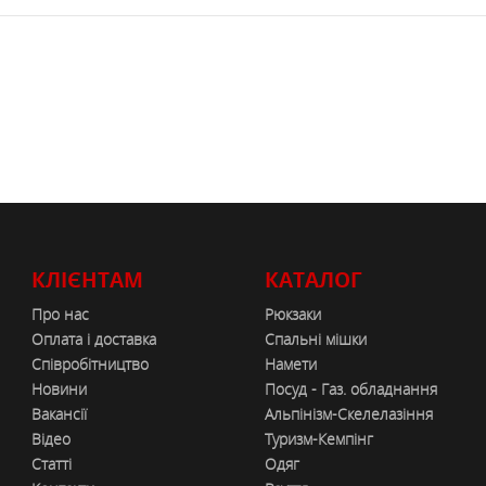
КЛІЄНТАМ
КАТАЛОГ
Про нас
Рюкзаки
Оплата і доставка
Спальні мішки
Співробітництво
Намети
Новини
Посуд - Газ. обладнання
Вакансії
Альпінізм-Скелелазіння
Відео
Туризм-Кемпінг
Статті
Одяг