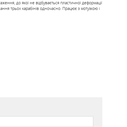
аження, до якої не відбувається пластичної деформації
ання трьох карабінів одночасно. Працює з мотузкою і