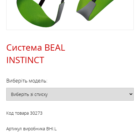
Система BEAL
INSTINCT
Виберіть модель:
Код товара
30273
Артикул виробника
BHI.L