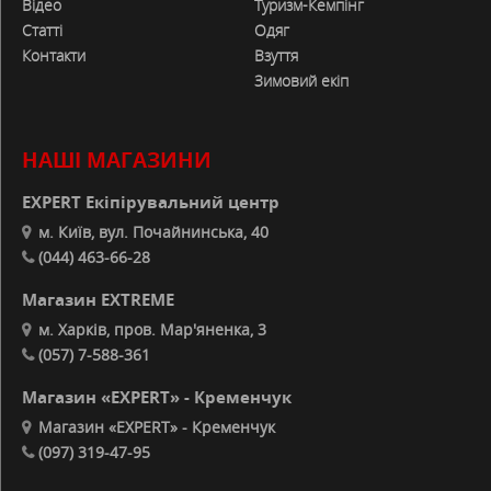
Відео
Туризм-Кемпінг
Статті
Одяг
Контакти
Взуття
Зимовий екіп
НАШІ МАГАЗИНИ
EXPERT Екіпірувальний центр
м. Київ, вул. Почайнинська, 40
(044) 463-66-28
Магазин EXTREME
м. Харків, пров. Мар'яненка, 3
(057) 7-588-361
Магазин «EXPERT» - Кременчук
Магазин «EXPERT» - Кременчук
(097) 319-47-95