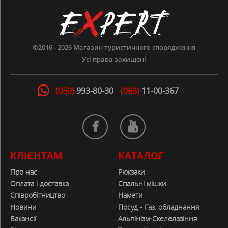
©2016 - 2026
Магазин туристичного спорядження
Усі права захищені
(050)
993-80-30
(068)
11-00-367
КЛІЄНТАМ
КАТАЛОГ
Про нас
Рюкзаки
Оплата і доставка
Спальні мішки
Співробітництво
Намети
Новини
Посуд - Газ. обладнання
Вакансії
Альпінізм-Скелелазіння