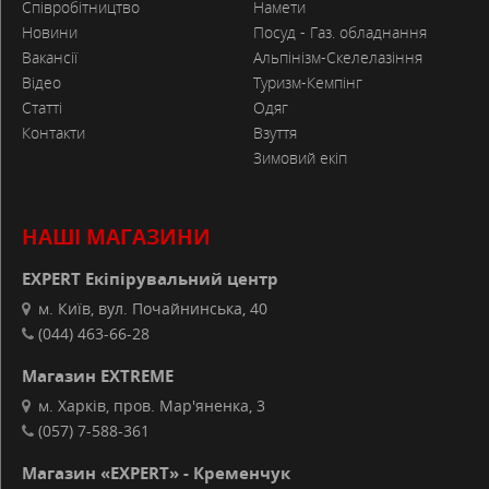
Співробітництво
Намети
Новини
Посуд - Газ. обладнання
Вакансії
Альпінізм-Скелелазіння
Відео
Туризм-Кемпінг
Статті
Одяг
Контакти
Взуття
Зимовий екіп
НАШІ МАГАЗИНИ
EXPERT Екіпірувальний центр
м. Київ, вул. Почайнинська, 40
(044) 463-66-28
Магазин EXTREME
м. Харків, пров. Мар'яненка, 3
(057) 7-588-361
Магазин «EXPERT» - Кременчук