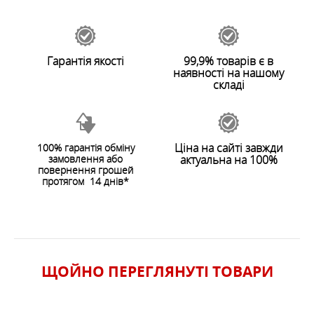
Залишити відгук
Гарантія якості
99,9% товарів є в
наявності на нашому
складі
Ціна на сайті завжди
100% гарантія обміну
замовлення або
актуальна на 100%
ЗАЛИШИТИ ВІДГУК
повернення грошей
протягом 14 днів*
ЩОЙНО ПЕРЕГЛЯНУТI ТОВАРИ