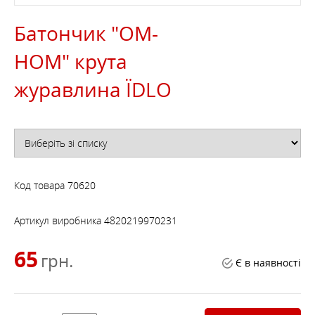
Батончик "ОМ-
НОМ" крута
журавлина ЇDLO
Код товара
70620
Артикул виробника
4820219970231
65
грн.
Є в наявності