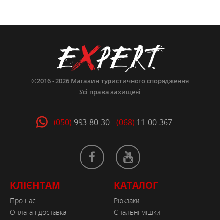
©2016 - 2026
Магазин туристичного спорядження
Усі права захищені
(050)
993-80-30
(068)
11-00-367
КЛІЄНТАМ
КАТАЛОГ
Про нас
Рюкзаки
Оплата і доставка
Спальні мішки