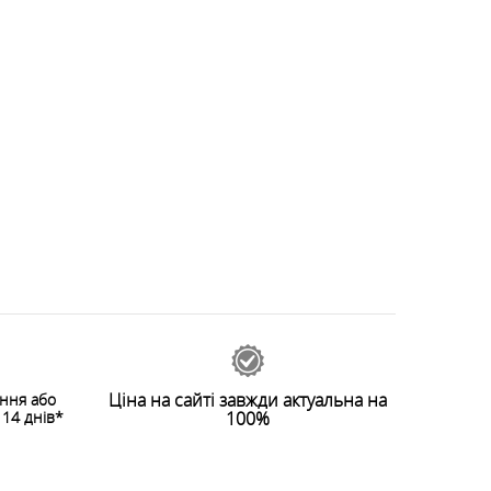
Ціна на сайті завжди актуальна на
ення або
14 днів*
100%