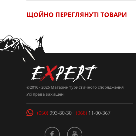
ЩОЙНО ПЕРЕГЛЯНУТI ТОВАРИ
ЗАЛИШИТИ ВІДГУК
©2016 - 2026
Магазин туристичного спорядження
Усі права захищені
(050)
993-80-30
(068)
11-00-367