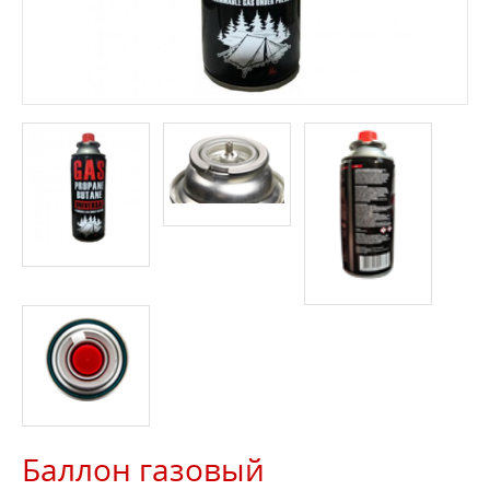
Баллон газовый