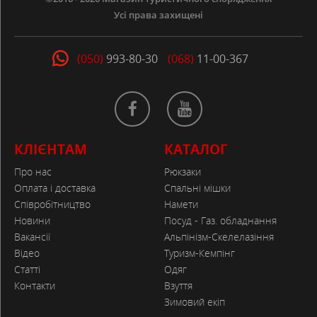
Усі права захищені
(050)
993-80-30
(068)
11-00-367
КЛІЄНТАМ
КАТАЛОГ
Про нас
Рюкзаки
Оплата і доставка
Спальні мішки
Співробітництво
Намети
Новини
Посуд - Газ. обладнання
Вакансії
Альпінізм-Скелелазіння
Відео
Туризм-Кемпінг
Статті
Одяг
Контакти
Взуття
Зимовий екіп