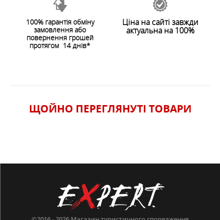
Ціна на сайті завжди
100% гарантія обміну
замовлення або
актуальна на 100%
ОСОБЛИВОСТІ
ЗАЛИШИТИ ВІДГУК
повернення грошей
протягом 14 днів*
ХАРАКТЕРИСТИКИ
ЩОЙНО ПЕРЕГЛЯНУТI ТОВАРИ
©2016 - 2026
Магазин туристичного спорядження