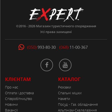
©2016 - 2026
Магазин туристичного спорядження
Усі права захищені
(050)
993-80-30
(068)
11-00-367
КЛІЄНТАМ
КАТАЛОГ
Про нас
Рюкзаки
Оплата і доставка
Спальні мішки
Співробітництво
Намети
Новини
Посуд - Газ. обладнання
Вакансії
Альпінізм-Скелелазіння