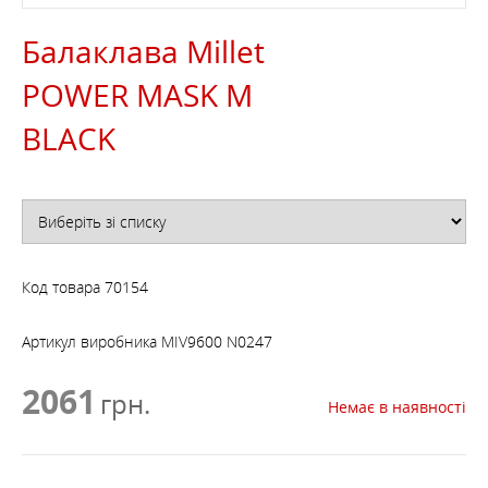
Балаклава Millet
POWER MASK M
BLACK
Код товара
70154
Артикул виробника
MIV9600 N0247
2061
грн.
Немає в наявності