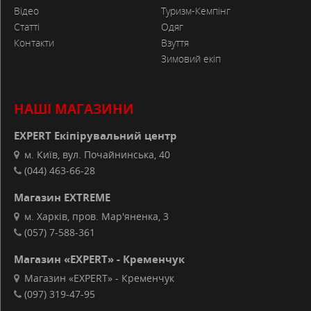
Відео
Туризм-Кемпінг
Статті
Одяг
Контакти
Взуття
Зимовий екіп
НАШІ МАГАЗИНИ
EXPERT Екіпірувальний центр
м. Київ, вул. Почайнинська, 40
(044) 463-66-28
Магазин EXTREME
м. Харків, пров. Мар'яненка, 3
(057) 7-588-361
Магазин «EXPERT» - Кременчук
Магазин «EXPERT» - Кременчук
(097) 319-47-95