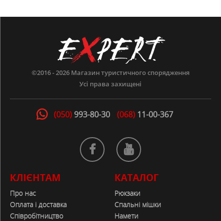
©2016 - 2026
Магазин туристичного спорядження
Усі права захищені
(050)
993-80-30
(068)
11-00-367
КЛІЄНТАМ
КАТАЛОГ
Про нас
Рюкзаки
Оплата і доставка
Спальні мішки
Співробітництво
Намети