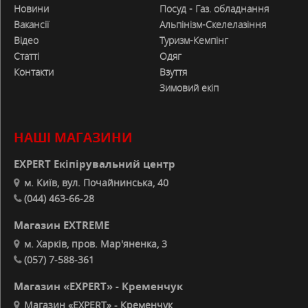
Новини
Посуд - Газ. обладнання
Вакансії
Альпінізм-Скелелазіння
Відео
Туризм-Кемпінг
Статті
Одяг
Контакти
Взуття
Зимовий екіп
НАШІ МАГАЗИНИ
EXPERT Екіпірувальний центр
м. Київ, вул. Почайнинська, 40
(044) 463-66-28
Магазин EXTREME
м. Харків, пров. Мар'яненка, 3
(057) 7-588-361
Магазин «EXPERT» - Кременчук
Магазин «EXPERT» - Кременчук