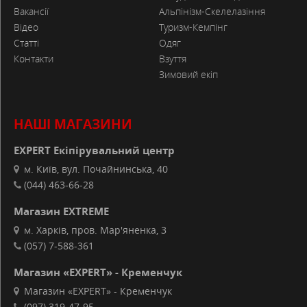
Вакансії
Альпінізм-Скелелазіння
Відео
Туризм-Кемпінг
Статті
Одяг
Контакти
Взуття
Зимовий екіп
НАШІ МАГАЗИНИ
EXPERT Екіпірувальний центр
м. Київ, вул. Почайнинська, 40
(044) 463-66-28
Магазин EXTREME
м. Харків, пров. Мар'яненка, 3
(057) 7-588-361
Магазин «EXPERT» - Кременчук
Магазин «EXPERT» - Кременчук
(097) 319-47-95