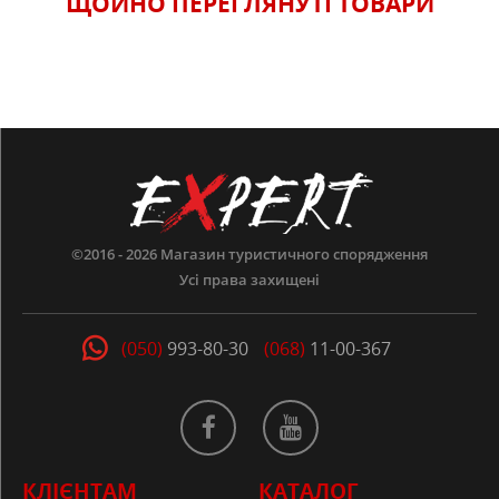
ЩОЙНО ПЕРЕГЛЯНУТI ТОВАРИ
©2016 - 2026
Магазин туристичного спорядження
Усі права захищені
(050)
993-80-30
(068)
11-00-367
КЛІЄНТАМ
КАТАЛОГ