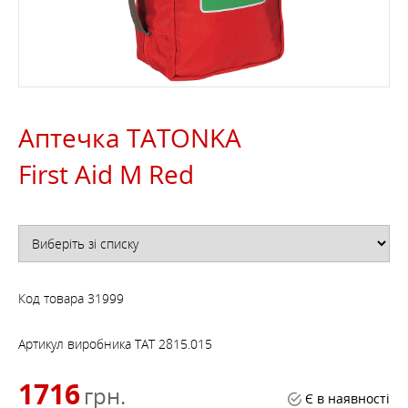
Аптечка TATONKA
First Aid M Red
Код товара
31999
Артикул виробника
TAT 2815.015
1716
грн.
Є в наявності