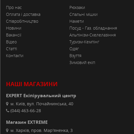
Про нас
Рюкзаки
Оплата і доставка
Спальні мішки
Співробітництво
Намети
Новини
Посуд - Газ. обладнання
Вакансії
Альпінізм-Скелелазіння
Відео
Туризм-Кемпінг
Статті
Одяг
Контакти
Взуття
Зимовий екіп
НАШІ МАГАЗИНИ
EXPERT Екіпірувальний центр
м. Київ, вул. Почайнинська, 40
(044) 463-66-28
Магазин EXTREME
м. Харків, пров. Мар'яненка, 3