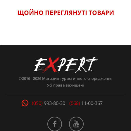
Водонепроницаемые, проклеенные швы.
ЩОЙНО ПЕРЕГЛЯНУТI ТОВАРИ
ОСОБЛИВОСТІ
ХАРАКТЕРИСТИКИ
©2016 - 2026
Магазин туристичного спорядження
Усі права захищені
(050)
993-80-30
(068)
11-00-367