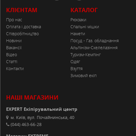
КЛІЄНТАМ
КАТАЛОГ
Про нас
Рюкзаки
Оплата і доставка
Спальні мішки
Співробітництво
Намети
Новини
Посуд - Газ. обладнання
Вакансії
Альпінізм-Скелелазіння
Відео
Туризм-Кемпінг
Статті
Одяг
Контакти
Взуття
Зимовий екіп
НАШІ МАГАЗИНИ
EXPERT Екіпірувальний центр
м. Київ, вул. Почайнинська, 40
(044) 463-66-28