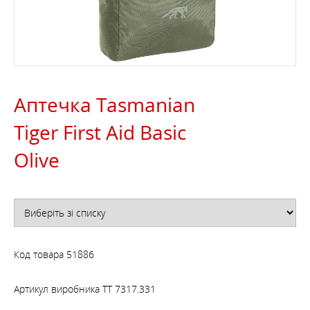
Аптечка Tasmanian
Tiger First Aid Basic
Olive
Код товара
51886
Артикул виробника
TT 7317.331