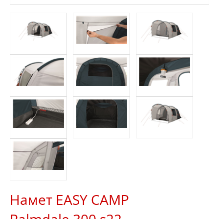
Намет EASY CAMP
Palmdale 300 s22