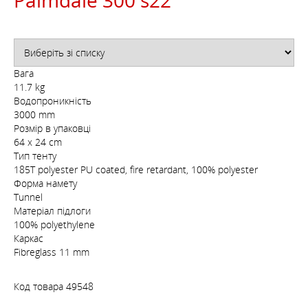
Вага
11.7 kg
Водопроникність
3000 mm
Розмір в упаковці
64 x 24 cm
Тип тенту
185T polyester PU coated, fire retardant, 100% polyester
Форма намету
Tunnel
Матеріал підлоги
100% polyethylene
Каркас
Fibreglass 11 mm
Код товара
49548