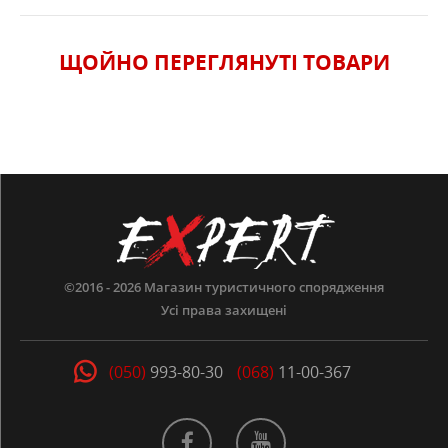
ЩОЙНО ПЕРЕГЛЯНУТI ТОВАРИ
©2016 - 2026
Магазин туристичного спорядження
Усі права захищені
(050)
993-80-30
(068)
11-00-367