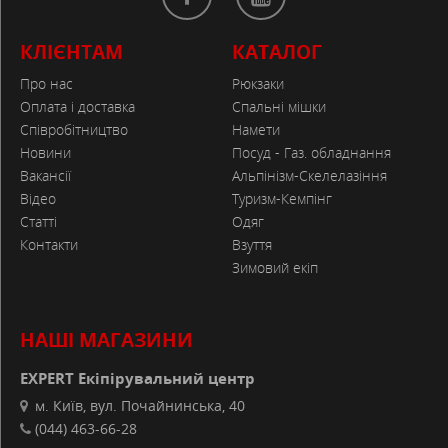
КЛІЄНТАМ
КАТАЛОГ
Про нас
Рюкзаки
Оплата і доставка
Спальні мішки
Співробітництво
Намети
Новини
Посуд - Газ. обладнання
Вакансії
Альпінізм-Скелелазіння
Відео
Туризм-Кемпінг
Статті
Одяг
Контакти
Взуття
Зимовий екіп
НАШІ МАГАЗИНИ
EXPERT Екіпірувальний центр
м. Київ, вул. Почайнинська, 40
(044) 463-66-28