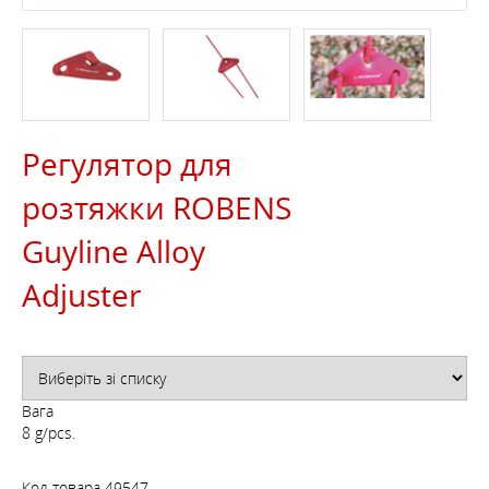
Регулятор для
розтяжки ROBENS
Guyline Alloy
Adjuster
Вага
8 g/pcs.
Код товара
49547