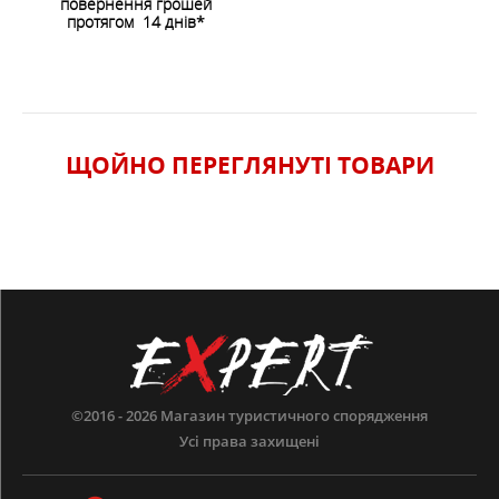
ЗАЛИШИТИ ВІДГУК
повернення грошей
Передний карман на молнии
протягом 14 днів*
ХАРАКТЕРИСТИКИ
Вага
:
0.25 kg
ЩОЙНО ПЕРЕГЛЯНУТI ТОВАРИ
©2016 - 2026
Магазин туристичного спорядження
Усі права захищені