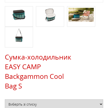
Сумка-холодильник
EASY CAMP
Backgammon Cool
Bag S