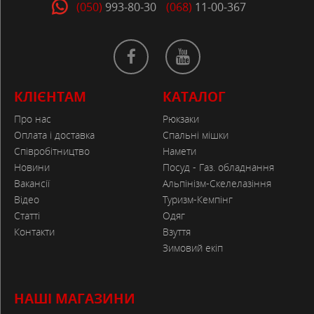
(050)
993-80-30
(068)
11-00-367
КЛІЄНТАМ
КАТАЛОГ
Про нас
Рюкзаки
Оплата і доставка
Спальні мішки
Співробітництво
Намети
Новини
Посуд - Газ. обладнання
Вакансії
Альпінізм-Скелелазіння
Відео
Туризм-Кемпінг
Статті
Одяг
Контакти
Взуття
Зимовий екіп
НАШІ МАГАЗИНИ