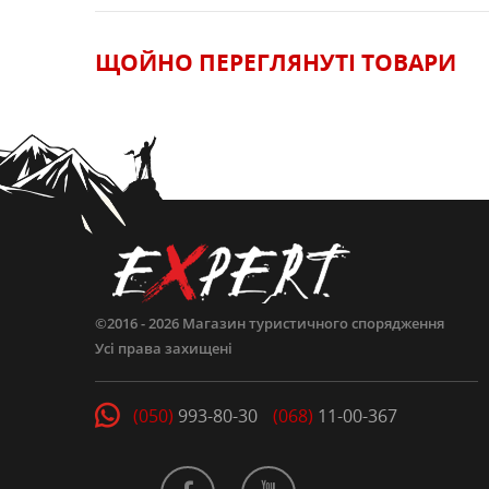
ЩОЙНО ПЕРЕГЛЯНУТI ТОВАРИ
ЗАЛИШИТИ ВІДГУК
©2016 - 2026
Магазин туристичного спорядження
Усі права захищені
(050)
993-80-30
(068)
11-00-367