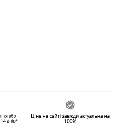
Ціна на сайті завжди актуальна на
ення або
14 днів*
100%