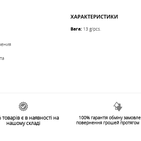
ХАРАКТЕРИСТИКИ
Вага
:
13 g/pcs.
чения
та
 товарів є в наявності на
100% гарантія обміну замовл
нашому складі
повернення грошей протягом 