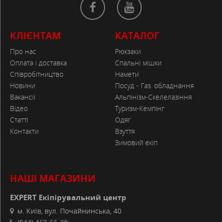
КЛІЄНТАМ
КАТАЛОГ
Про нас
Рюкзаки
Оплата і доставка
Спальні мішки
Співробітництво
Намети
Новини
Посуд - Газ. обладнання
Вакансії
Альпінізм-Скелелазіння
Відео
Туризм-Кемпінг
Статті
Одяг
Контакти
Взуття
Зимовий екіп
НАШІ МАГАЗИНИ
EXPERT Екіпірувальний центр
м. Київ, вул. Почайнинська, 40