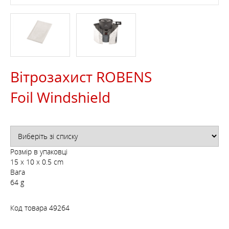
Вітрозахист ROBENS
Foil Windshield
Розмір в упаковці
15 x 10 x 0.5 cm
Вага
64 g
Код товара
49264