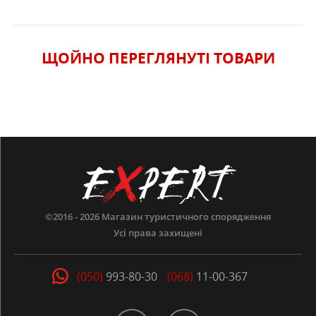
ЩОЙНО ПЕРЕГЛЯНУТI ТОВАРИ
©2016 - 2026
Магазин туристичного спорядження
Усі права захищені
(050)
993-80-30
(068)
11-00-367