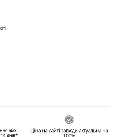
 cm
Ціна на сайті завжди актуальна на
ення або
14 днів*
100%