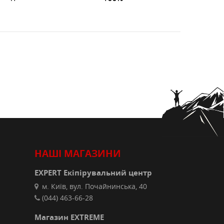
НАШІ МАГАЗИНИ
EXPERT Екіпірувальний центр
м. Київ, вул. Почайнинська, 40
(044) 463-66-28
Магазин EXTREME