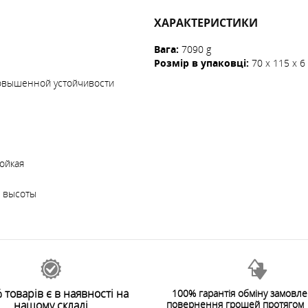
ХАРАКТЕРИСТИКИ
Вага
:
7090 g
Розмір в упаковці
:
70 x 115 x 6
овышенной устойчивости
ойкая
и высоты
 товарів є в наявності на
100% гарантія обміну замовл
нашому складі
повернення грошей протягом 