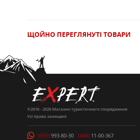
ЩОЙНО ПЕРЕГЛЯНУТI ТОВАРИ
ЗАЛИШИТИ ВІДГУК
©2016 - 2026
Магазин туристичного спорядження
Усі права захищені
(050)
993-80-30
(068)
11-00-367