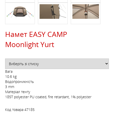
Намет EASY CAMP
Moonlight Yurt
Вага
10.6 kg
Водопроникність
3 mm
Матеріал тенту
185T polyester PU coated, fire retardant, 1% polyester
Код товара
47185