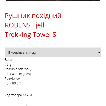
Рушник похідний
ROBENS Fjell
Trekking Towel S
Вага
72 g
Розмір в упаковці
11 x 4.5 cm (LxW)
Розмір, см
40 x 80 cm
Код товара
44984