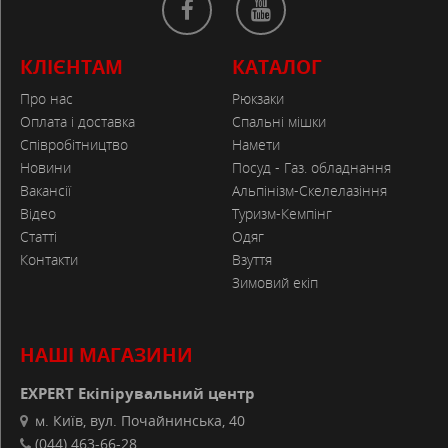
КЛІЄНТАМ
КАТАЛОГ
Про нас
Рюкзаки
Оплата і доставка
Спальні мішки
Співробітництво
Намети
Новини
Посуд - Газ. обладнання
Вакансії
Альпінізм-Скелелазіння
Відео
Туризм-Кемпінг
Статті
Одяг
Контакти
Взуття
Зимовий екіп
НАШІ МАГАЗИНИ
EXPERT Екіпірувальний центр
м. Київ, вул. Почайнинська, 40
(044) 463-66-28