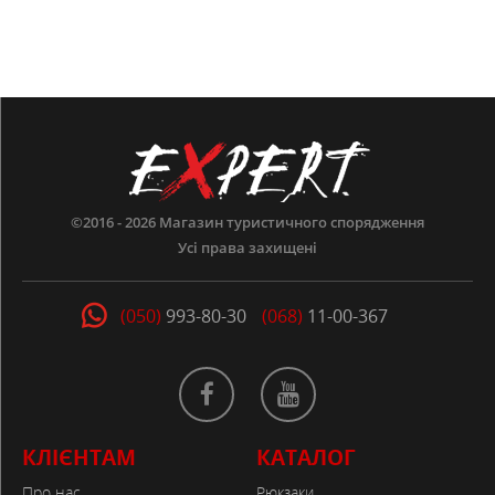
©2016 - 2026
Магазин туристичного спорядження
Усі права захищені
(050)
993-80-30
(068)
11-00-367
КЛІЄНТАМ
КАТАЛОГ
Про нас
Рюкзаки