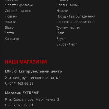
Оплата і доставка
Спальні мішки
Співробітництво
Намети
Новини
Посуд - Газ. обладнання
Вакансії
Альпінізм-Скелелазіння
Відео
Туризм-Кемпінг
Статті
Одяг
Контакти
Взуття
Зимовий екіп
НАШІ МАГАЗИНИ
EXPERT Екіпірувальний центр
м. Київ, вул. Почайнинська, 40
(044) 463-66-28
Магазин EXTREME
м. Харків, пров. Мар'яненка, 3
(057) 7-588-361