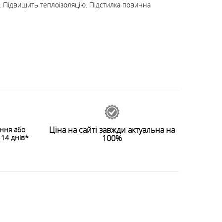
. Підвищить теплоізоляцію. Підстилка повинна
Ціна на сайті завжди актуальна на
ення або
14 днів*
100%