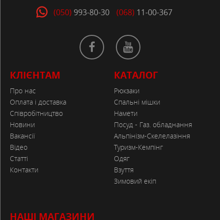
(050)
993-80-30
(068)
11-00-367
КЛІЄНТАМ
КАТАЛОГ
Про нас
Рюкзаки
Оплата і доставка
Спальні мішки
Співробітництво
Намети
Новини
Посуд - Газ. обладнання
Вакансії
Альпінізм-Скелелазіння
Відео
Туризм-Кемпінг
Статті
Одяг
Контакти
Взуття
Зимовий екіп
НАШІ МАГАЗИНИ