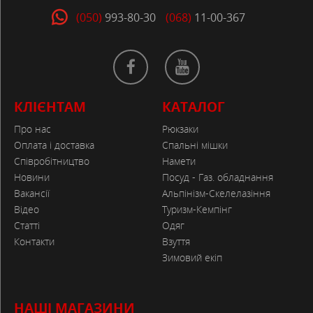
(050)
993-80-30
(068)
11-00-367
КЛІЄНТАМ
КАТАЛОГ
Про нас
Рюкзаки
Оплата і доставка
Спальні мішки
Співробітництво
Намети
Новини
Посуд - Газ. обладнання
Вакансії
Альпінізм-Скелелазіння
Відео
Туризм-Кемпінг
Статті
Одяг
Контакти
Взуття
Зимовий екіп
НАШІ МАГАЗИНИ