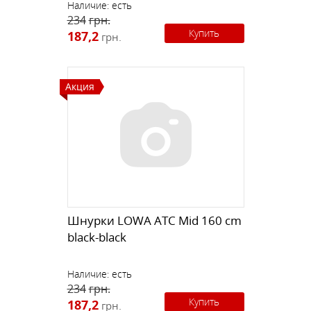
Наличие:
есть
234
грн.
Купить
187,2
грн.
Акция
Шнурки LOWA ATC Mid 160 cm
black-black
Наличие:
есть
234
грн.
Купить
187,2
грн.