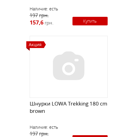
Наличие:
есть
197
грн.
Купить
157,6
грн.
Акция
Шнурки LOWA Trekking 180 cm
brown
Наличие:
есть
197
грн.