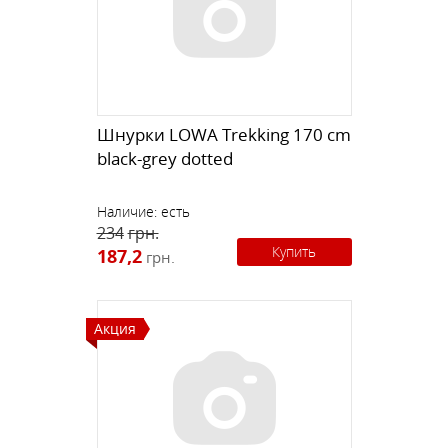
Шнурки LOWA Trekking 170 cm
black-grey dotted
Наличие:
есть
234
грн.
Купить
187,2
грн.
Акция