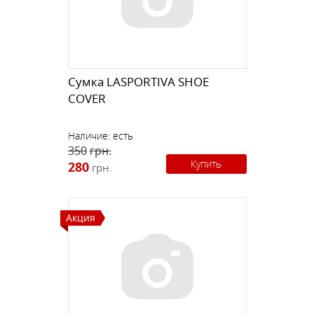
Сумка LASPORTIVA SHOE
COVER
Наличие:
есть
350
грн.
Купить
280
грн.
Акция