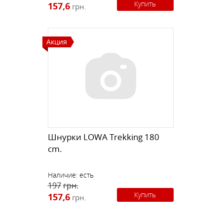
Купить
157,6
грн.
Акция
Шнурки LOWA Trekking 180
cm.
Наличие:
есть
197
грн.
Купить
157,6
грн.