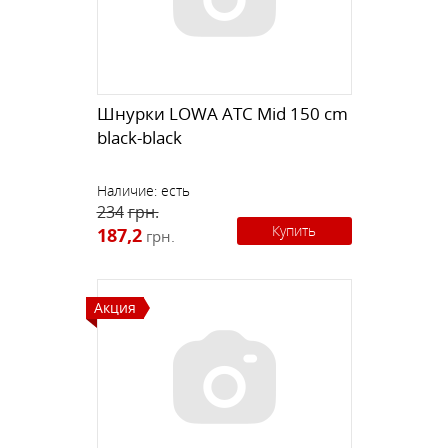
Шнурки LOWA ATC Mid 150 cm
black-black
Наличие:
есть
234
грн.
Купить
187,2
грн.
Акция