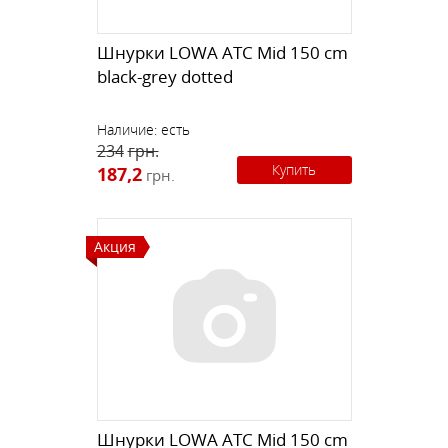
Шнурки LOWA ATC Mid 150 cm
black-grey dotted
Наличие:
есть
234
грн.
Купить
187,2
грн.
Акция
Шнурки LOWA ATC Mid 150 cm