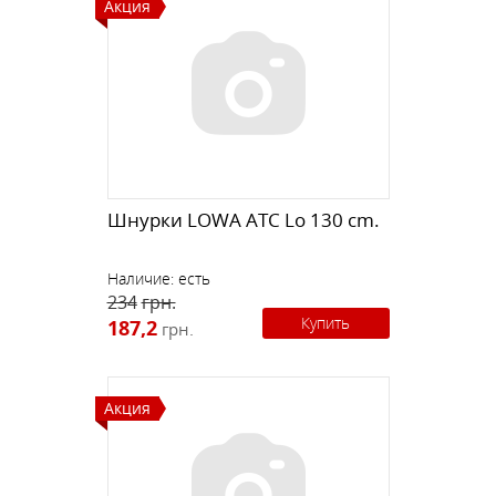
Акция
Шнурки LOWA ATC Lo 130 cm.
Наличие:
есть
234
грн.
Купить
187,2
грн.
Акция