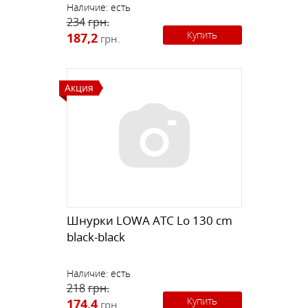
Наличие:
есть
234
грн.
Купить
187,2
грн.
Акция
Шнурки LOWA ATC Lo 130 cm
black-black
Наличие:
есть
218
грн.
Купить
174,4
грн.