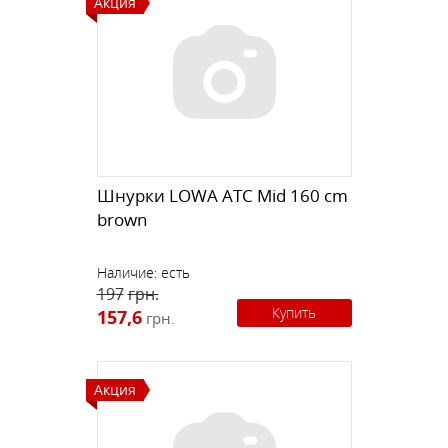
Акция
Шнурки LOWA ATC Mid 160 cm
brown
Наличие:
есть
197
грн.
Купить
157,6
грн.
Акция