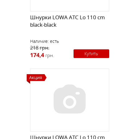
Шнурки LOWA ATC Lo 110 cm
black-black
Наличие:
есть
218
грн.
Купить
174,4
грн.
Акция
Шнурки LOWA ATC Lo 110 cm