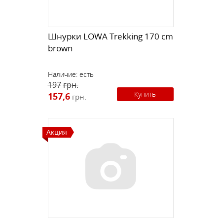
Шнурки LOWA Trekking 170 cm
brown
Наличие:
есть
197
грн.
Купить
157,6
грн.
Акция