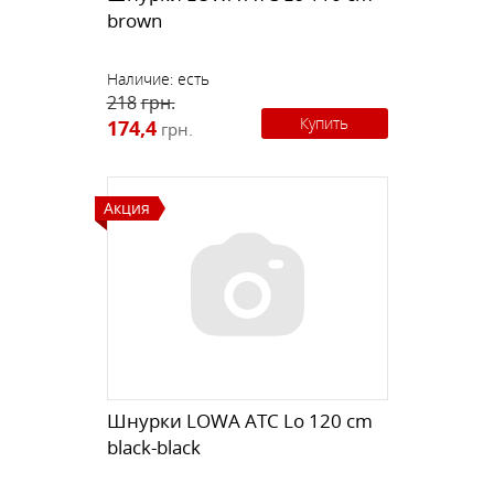
brown
Наличие:
есть
218
грн.
Купить
174,4
грн.
Акция
Шнурки LOWA ATC Lo 120 cm
black-black