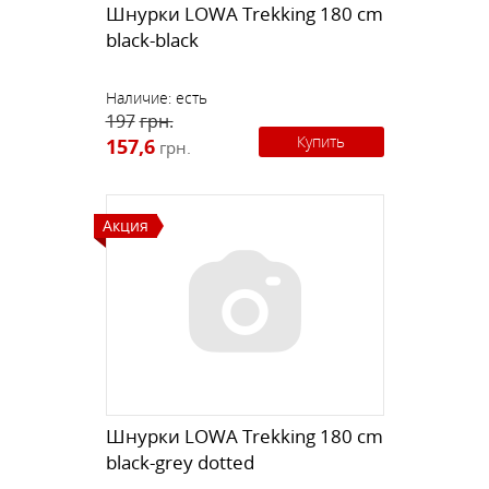
Шнурки LOWA Trekking 180 cm
black-black
Наличие:
есть
197
грн.
Купить
157,6
грн.
Акция
Шнурки LOWA Trekking 180 cm
black-grey dotted