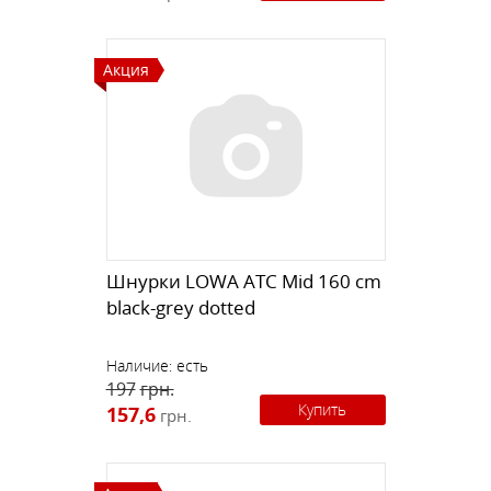
Акция
Шнурки LOWA ATC Mid 160 cm
black-grey dotted
Наличие:
есть
197
грн.
Купить
157,6
грн.