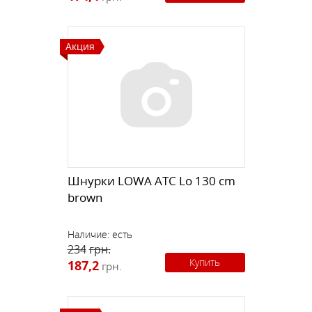
Акция
Шнурки LOWA ATC Lo 130 cm
brown
Наличие:
есть
234
грн.
Купить
187,2
грн.