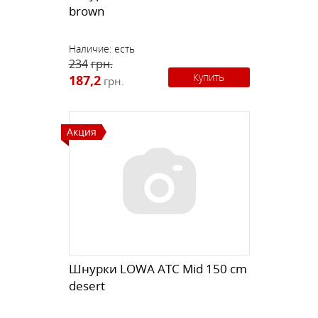
brown
Наличие:
есть
234
грн.
Купить
187,2
грн.
Акция
Шнурки LOWA ATC Mid 150 cm
desert