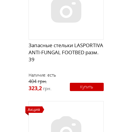
Запасные стельки LASPORTIVA
ANTI-FUNGAL FOOTBED разм.
39
Наличие:
есть
404
грн.
Купить
323,2
грн.
Акция