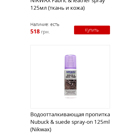
NIKWAX Fabric & leather spray
125мл (ткань и кожа)
Наличие:
есть
Купить
518
грн.
Водоотталкивающая пропитка
Nubuck & suede spray-on 125ml
(Nikwax)