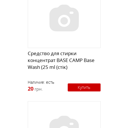
Средство для стирки
концентрат BASE CAMP Base
Wash (25 ml (стік)
Наличие:
есть
Купить
20
грн.