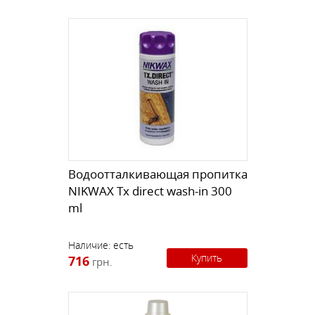
Водоотталкивающая пропитка
NIKWAX Tx direct wash-in 300
ml
Наличие:
есть
Купить
716
грн.