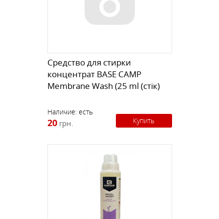
Средство для стирки
концентрат BASE CAMP
Membrane Wash (25 ml (стік)
Наличие:
есть
Купить
20
грн.