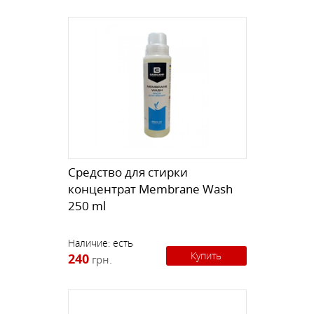
Средство для стирки
концентрат Membrane Wash
250 ml
Наличие:
есть
Купить
240
грн.