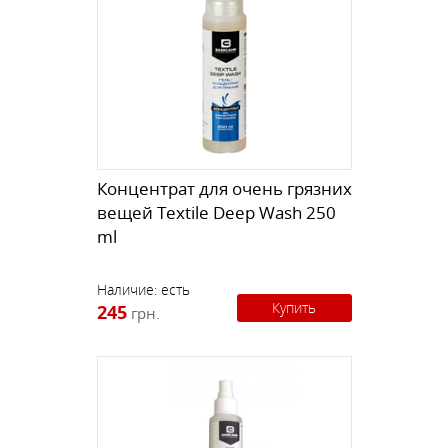
Концентрат для очень грязних
вещей Textile Deep Wash 250
ml
Наличие:
есть
Купить
245
грн.