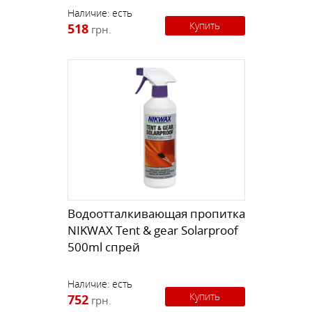
Наличие:
есть
Купить
518
грн.
Водоотталкивающая пропитка
NIKWAX Tent & gear Solarproof
500ml спрей
Наличие:
есть
Купить
752
грн.