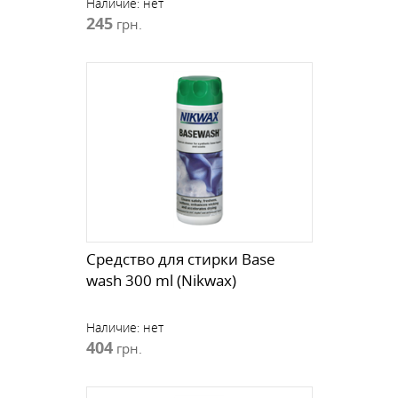
Наличие:
нет
245
грн.
Средство для стирки Base
wash 300 ml (Nikwax)
Наличие:
нет
404
грн.