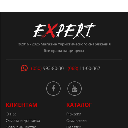
©2016 - 2026
Магазин туристического снаряжения
Все права защищены
(050)
993-80-30
(068)
11-00-367
КЛИЕНТАМ
КАТАЛОГ
О нас
Рюкзаки
Оплата и доставка
Спальники
Сотрудничество
Палатки