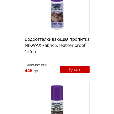
Водоотталкивающая пропитка
NIKWAX Fabric & leather proof
125 ml
Наличие:
есть
Купить
446
грн.