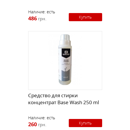
Наличие:
есть
Купить
486
грн.
Средство для стирки
концентрат Base Wash 250 ml
Наличие:
есть
Купить
260
грн.