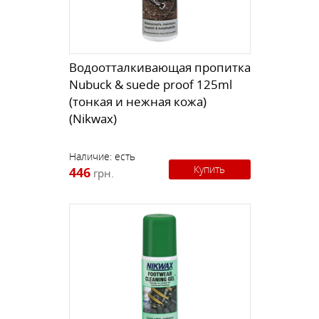
Водоотталкивающая пропитка
Nubuck & suede proof 125ml
(тонкая и нежная кожа)
(Nikwax)
Наличие:
есть
Купить
446
грн.