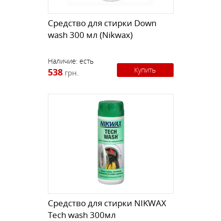
Средство для стирки Down
wash 300 мл (Nikwax)
Наличие:
есть
Купить
538
грн.
Средство для стирки NIKWAX
Tech wash 300мл