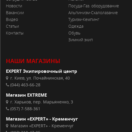
Новости
Посуда-Газ. оборудование
Вакансии
Альпинизм-Скалолазание
Видео
Туризм-Кемпинг
Статьи
Одежда
Контакты
Обувь
Зимний экип
НАШИ МАГАЗИНЫ
EXPERT Экипировочный центр
г. Киев, ул. Почайнинская, 40
(044) 463-66-28
Магазин EXTREME
г. Харьков, пер. Марьяненко, 3
(057) 7-588-361
Магазин «EXPERT» - Кременчуг
Магазин «EXPERT» - Кременчуг