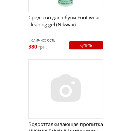
Средство для обуви Foot wear
cleaning gel (Nikwax)
Наличие:
есть
Купить
380
грн.
Водоотталкивающая пропитка