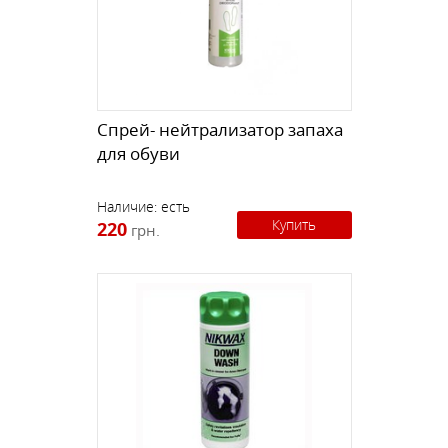
Спрей- нейтрализатор запаха
для обуви
Наличие:
есть
Купить
220
грн.