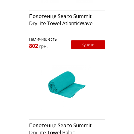
Полотенце Sea to Summit
DryLite Towel AtlanticWave
Наличие:
есть
Купить
802
грн.
Полотенце Sea to Summit
DryLite Towel Baltic