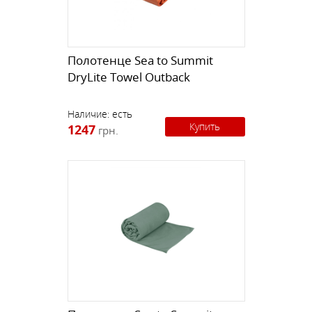
Полотенце Sea to Summit
DryLite Towel Outback
Наличие:
есть
Купить
1247
грн.