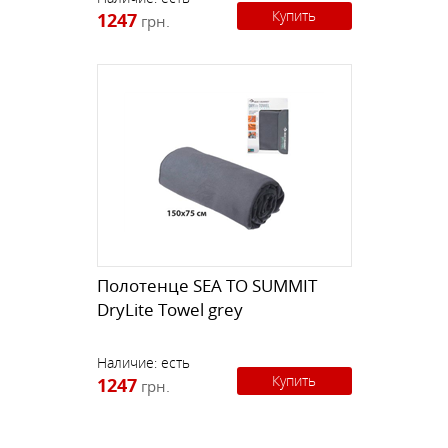
Купить
1247
грн.
Полотенце SEA TO SUMMIT
DryLite Towel grey
Наличие:
есть
Купить
1247
грн.