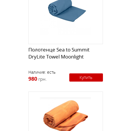
Полотенце Sea to Summit
DryLite Towel Moonlight
Наличие:
есть
Купить
980
грн.