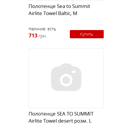
Полотенце Sea to Summit
Airlite Towel Baltic, M
Наличие:
есть
Купить
713
грн.
Полотенце SEA TO SUMMIT
Airlite Towel desert розм. L