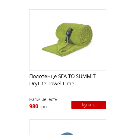
Полотенце SEA TO SUMMIT
DryLite Towel Lime
Наличие:
есть
Купить
980
грн.