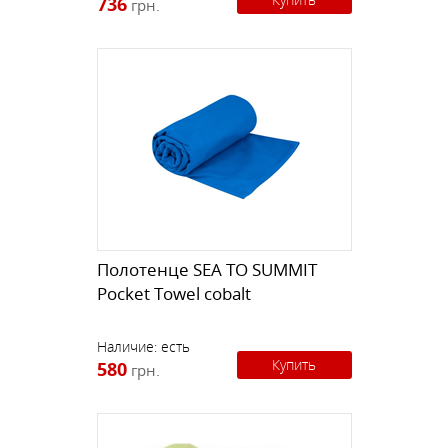
736
грн.
Полотенце SEA TO SUMMIT
Pocket Towel cobalt
Наличие:
есть
Купить
580
грн.