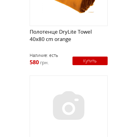
Полотенце DryLite Towel
40x80 cm orange
Наличие:
есть
Купить
580
грн.