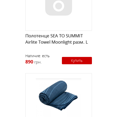
Полотенце SEA TO SUMMIT
Airlite Towel Moonlight разм. L
Наличие:
есть
Купить
890
грн.