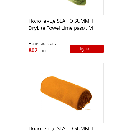
Полотенце SEA TO SUMMIT
DryLite Towel Lime разм. M
Наличие:
есть
Купить
802
грн.
Полотенце SEA TO SUMMIT