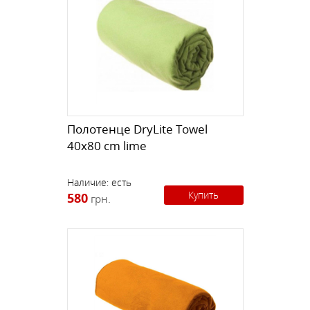
Полотенце DryLite Towel
40x80 cm lime
Наличие:
есть
Купить
580
грн.