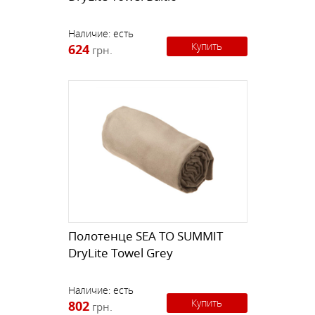
Наличие:
есть
Купить
624
грн.
Полотенце SEA TO SUMMIT
DryLite Towel Grey
Наличие:
есть
Купить
802
грн.