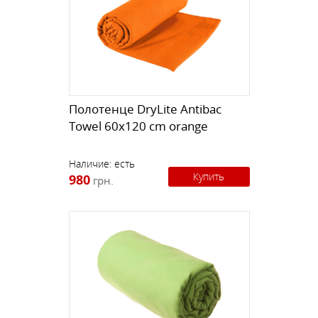
Полотенце DryLite Antibac
Towel 60x120 cm orange
Наличие:
есть
Купить
980
грн.