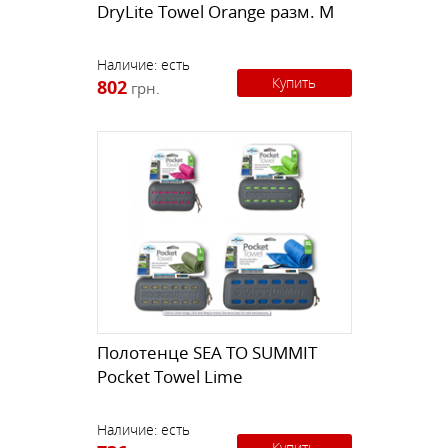
DryLite Towel Orange разм. M
Наличие:
есть
Купить
802
грн.
Полотенце SEA TO SUMMIT
Pocket Towel Lime
Наличие:
есть
Купить