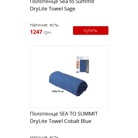
Полотенце Sea to Summit
DryLite Towel Sage
Наличие:
есть
Купить
1247
грн.
Полотенце SEA TO SUMMIT
DryLite Towel Cobalt Blue
Наличие:
есть