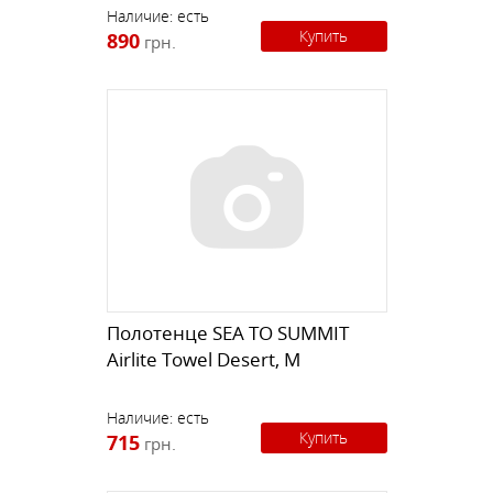
Наличие:
есть
Купить
890
грн.
Полотенце SEA TO SUMMIT
Airlite Towel Desert, M
Наличие:
есть
Купить
715
грн.