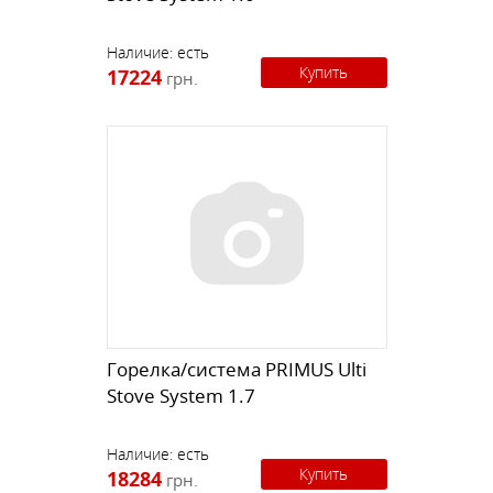
Наличие:
есть
Купить
17224
грн.
Горелка/система PRIMUS Ulti
Stove System 1.7
Наличие:
есть
Купить
18284
грн.