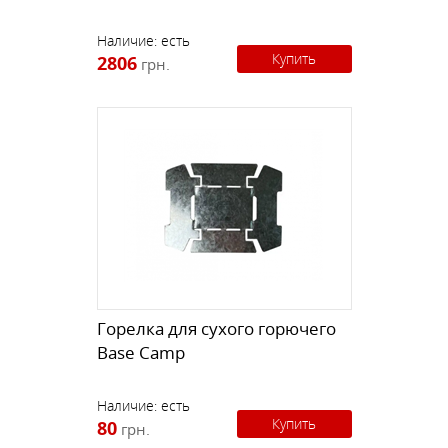
Наличие:
есть
Купить
2806
грн.
Горелка для сухого горючего
Base Camp
Наличие:
есть
Купить
80
грн.