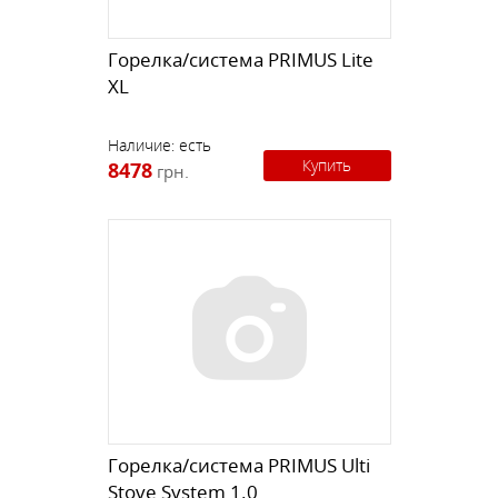
Горелка/система PRIMUS Lite
XL
Наличие:
есть
Купить
8478
грн.
Горелка/система PRIMUS Ulti
Stove System 1.0