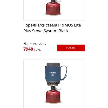
Горелка/система PRIMUS Lite
Plus Stove System Black
Наличие:
есть
Купить
7948
грн.