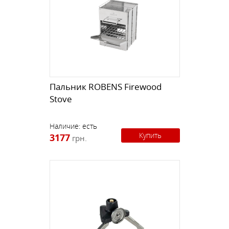
Пальник ROBENS Firewood
Stove
Наличие:
есть
Купить
3177
грн.