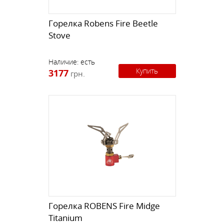
Горелка Robens Fire Beetle
Stove
Наличие:
есть
Купить
3177
грн.
Горелка ROBENS Fire Midge
Titanium