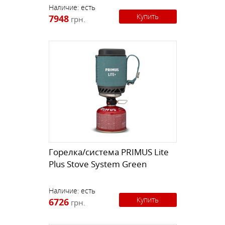
Наличие:
есть
Купить
7948
грн.
Горелка/система PRIMUS Lite
Plus Stove System Green
Наличие:
есть
Купить
6726
грн.