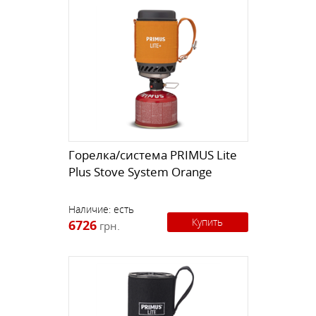
Горелка/система PRIMUS Lite
Plus Stove System Orange
Наличие:
есть
Купить
6726
грн.