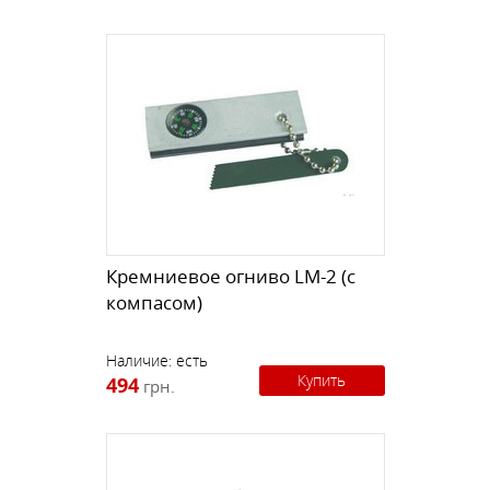
Кремниевое огниво LM-2 (с
компасом)
Наличие:
есть
Купить
494
грн.