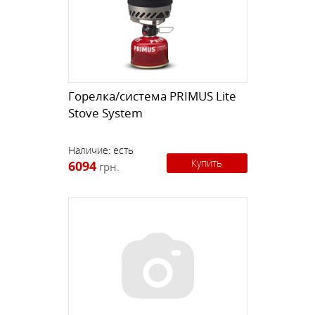
Горелка/система PRIMUS Lite
Stove System
Наличие:
есть
Купить
6094
грн.