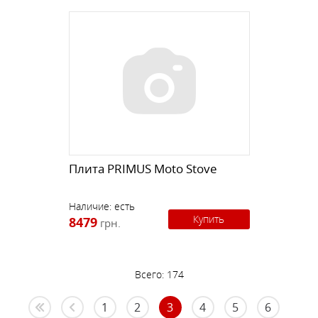
Плита PRIMUS Moto Stove
Наличие:
есть
Купить
8479
грн.
Всего:
174
1
2
3
4
5
6